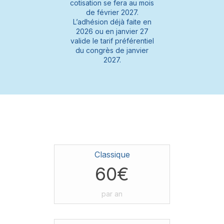
cotisation se fera au mois
de février 2027.
L’adhésion déjà faite en
2026 ou en janvier 27
valide le tarif préférentiel
du congrès de janvier
2027.
Classique
60€
par an