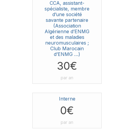
CCA, assistant-
spécialiste, membre
d’une société
savante partenaire
(Association
Algérienne d’ENMG
et des maladies
neuromusculaires ;
Club Marocain
d’ENMG …)
30€
par an
Interne
0€
par an