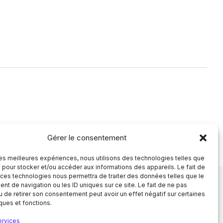
Mentions légales
Politique de confidentialité
Gérer le consentement
© 2026 SFNP. Tous droits réservés.
 les meilleures expériences, nous utilisons des technologies telles que
 pour stocker et/ou accéder aux informations des appareils. Le fait de
 ces technologies nous permettra de traiter des données telles que le
t de navigation ou les ID uniques sur ce site. Le fait de ne pas
u de retirer son consentement peut avoir un effet négatif sur certaines
iques et fonctions.
ervices