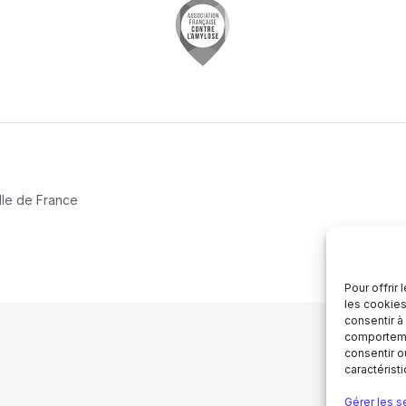
Ile de France
Pour offrir
les cookies
consentir à
comportemen
consentir o
caractérist
Gérer les s