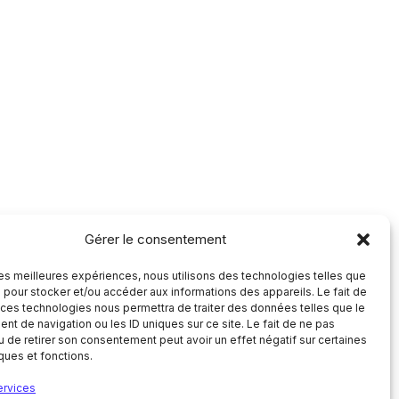
Gérer le consentement
 les meilleures expériences, nous utilisons des technologies telles que
 pour stocker et/ou accéder aux informations des appareils. Le fait de
 ces technologies nous permettra de traiter des données telles que le
t de navigation ou les ID uniques sur ce site. Le fait de ne pas
u de retirer son consentement peut avoir un effet négatif sur certaines
iques et fonctions.
ervices