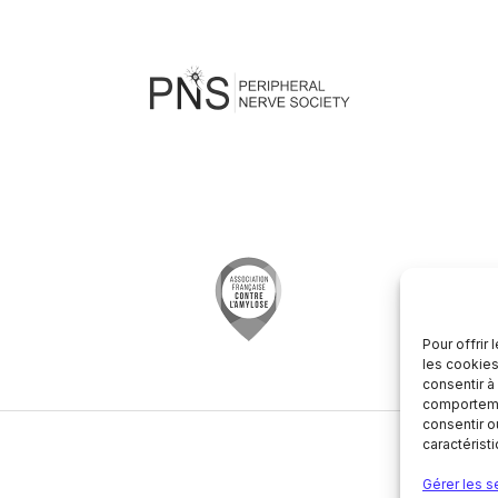
Pour offrir
les cookies
consentir à
comportemen
consentir o
caractérist
Gérer les s