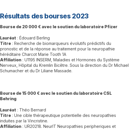
Résultats des bourses 2023
Bourse de 20 000 € avec le soutien du laboratoire Pfizer
Lauréat
: Édouard Berling
Titre
: Recherche de biomarqueurs évolutifs prédictifs du
pronostic et de la réponse au traitement pour la neuropathie
héréditaire Charcot Marie Tooth 1A
Affiliation
: U1195 INSERM, Maladies et Hormones du Système
Nerveux, Hôpital du Kremlin Bicêtre. Sous la direction du Dr Michael
Schumacher et du Dr Liliane Massade.
Bourse de 15 000 € avec le soutien du laboratoire CSL
Behring
Lauréat
: Théo Bernard
Titre
: Une cible thérapeutique potentielle des neuropathies
induites par la Vincristine.
Affiliation
: UR20218. NeurIT Neuropathies peripheriques et