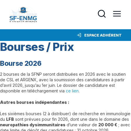
ESPACE ADHÉRENT
Bourses / Prix
Bourse 2026
2 bourses de la SFNP seront distribuées en 2026 avec le soutien
de CSL et ARGENX, avec la soumission des candidatures à partir
d’avril 2026, jusqu’au 1er juin. Le dossier de candidature est
disponible en téléchargement via
ce lien
.
Autres bourses indépendantes :
Les sixièmes bourses (2 à distribuer) de recherche en immunologie
du
LFB
sont prévues pour fin 2026, dont une dans le domaine des
neuropathies dysimmunitaires
d’une valeur de
20 000 €
; avec
date limite de dépôt des candidatures : 31 octobre 2026.