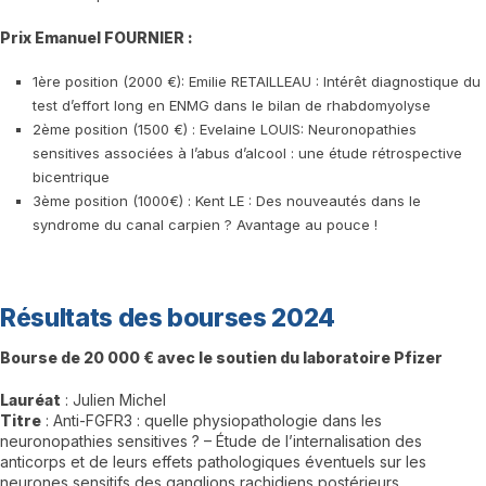
Prix Emanuel FOURNIER :
1ère position (2000 €): Emilie RETAILLEAU : Intérêt diagnostique du
test d’effort long en ENMG dans le bilan de rhabdomyolyse
2ème position (1500 €) : Evelaine LOUIS: Neuronopathies
sensitives associées à l’abus d’alcool : une étude rétrospective
bicentrique
3ème position (1000€) : Kent LE : Des nouveautés dans le
syndrome du canal carpien ? Avantage au pouce !
Résultats des bourses 2024
Bourse de 20 000 € avec le soutien du laboratoire Pfizer
Lauréat
: Julien Michel
Titre
: Anti-FGFR3 : quelle physiopathologie dans les
neuronopathies sensitives ? – Étude de l’internalisation des
anticorps et de leurs effets pathologiques éventuels sur les
neurones sensitifs des ganglions rachidiens postérieurs.