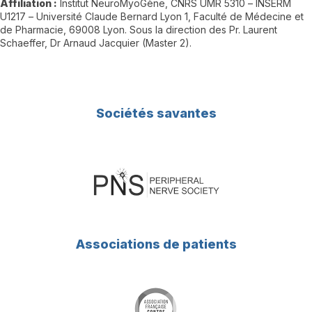
Affiliation
:
Institut NeuroMyoGène, CNRS UMR 5310
–
INSERM
U1217
–
Université
Claude Bernard Lyon 1, Faculté de Médecine e
t
de Pharmacie, 69008 Lyon. Sous la
direction des Pr. Laurent
Schaeffer, Dr Arnaud Jacquier (Master 2)
.
Sociétés savantes
Associations de patients