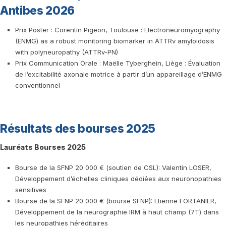
Antibes 2026
Prix Poster : Corentin Pigeon, Toulouse : Electroneuromyography
(ENMG) as a robust monitoring biomarker in ATTRv amyloidosis
with polyneuropathy (ATTRv-PN)
Prix Communication Orale : Maëlle Tyberghein, Liège : Évaluation
de l’excitabilité axonale motrice à partir d’un appareillage d’ENMG
conventionnel
Résultats des bourses 2025
Lauréats Bourses 2025
Bourse de la SFNP 20 000 € (soutien de CSL): Valentin LOSER,
Développement d’échelles cliniques dédiées aux neuronopathies
sensitives
Bourse de la SFNP 20 000 € (bourse SFNP): Etienne FORTANIER,
Développement de la neurographie IRM à haut champ (7T) dans
les neuropathies héréditaires