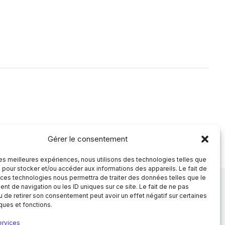
Mentions légales
Politique de confidentialité
Gérer le consentement
© 2026 SFNP. Tous droits réservés.
 les meilleures expériences, nous utilisons des technologies telles que
 pour stocker et/ou accéder aux informations des appareils. Le fait de
 ces technologies nous permettra de traiter des données telles que le
t de navigation ou les ID uniques sur ce site. Le fait de ne pas
u de retirer son consentement peut avoir un effet négatif sur certaines
iques et fonctions.
ervices