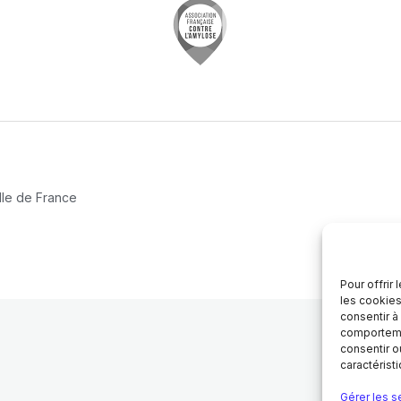
Ile de France
Pour offrir
les cookies
consentir à
comportemen
consentir o
caractérist
Gérer les s