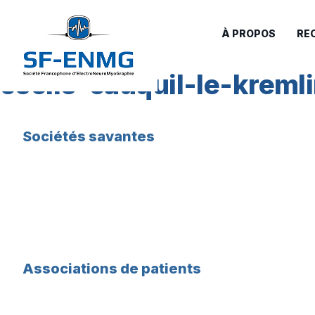
À PROPOS
RE
cécile-cauquil-le-kreml
Sociétés savantes
Associations de patients