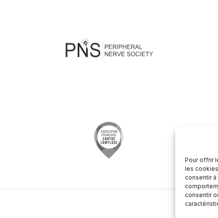
Pour offrir
les cookies
consentir à
comportemen
consentir o
caractérist