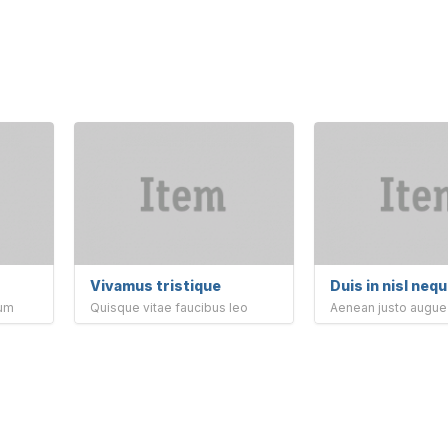
Vivamus tristique
Duis in nisl neq
tum
Quisque vitae faucibus leo
Aenean justo augue