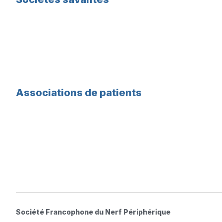
Associations de patients
Société Francophone du Nerf Périphérique