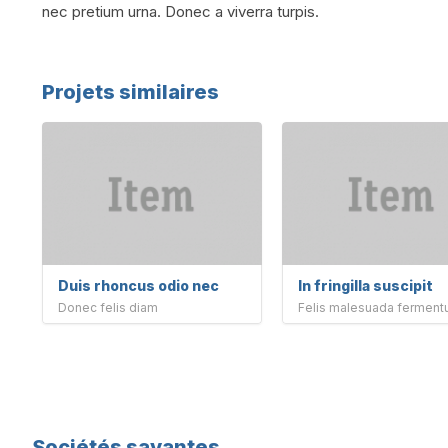
nec pretium urna. Donec a viverra turpis.
Projets similaires
Duis rhoncus odio nec
In fringilla suscipit
Donec felis diam
Felis malesuada fermen
Sociétés savantes