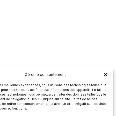
Gérer le consentement
 les meilleures expériences, nous utilisons des technologies telles que
 pour stocker et/ou accéder aux informations des appareils. Le fait de
 ces technologies nous permettra de traiter des données telles que le
t de navigation ou les ID uniques sur ce site. Le fait de ne pas
u de retirer son consentement peut avoir un effet négatif sur certaines
iques et fonctions.