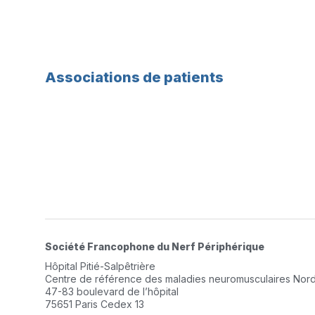
Associations de patients
Société Francophone du Nerf Périphérique
Hôpital Pitié-Salpêtrière
Centre de référence des maladies neuromusculaires Nord/
47-83 boulevard de l’hôpital
75651 Paris Cedex 13