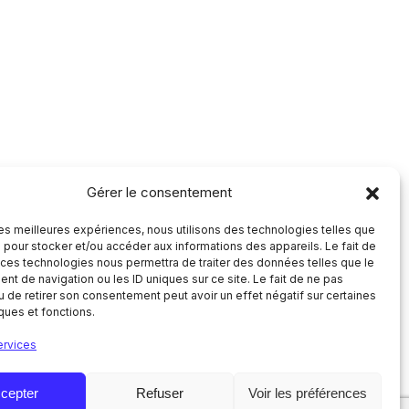
Gérer le consentement
 les meilleures expériences, nous utilisons des technologies telles que
 pour stocker et/ou accéder aux informations des appareils. Le fait de
 ces technologies nous permettra de traiter des données telles que le
t de navigation ou les ID uniques sur ce site. Le fait de ne pas
u de retirer son consentement peut avoir un effet négatif sur certaines
iques et fonctions.
ervices
cepter
Refuser
Voir les préférences
Mentions légales
Politique de confidentialité