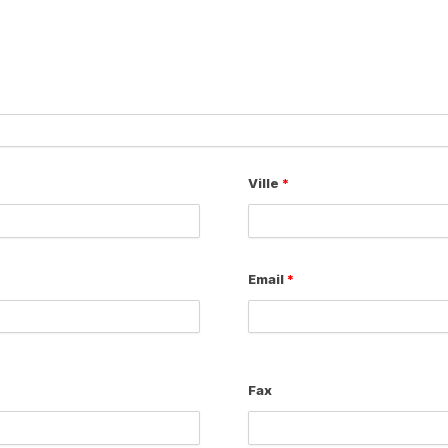
Ville
*
Email
*
Fax