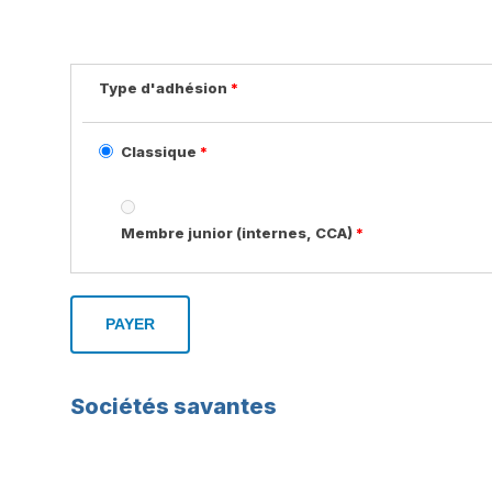
Type d'adhésion
*
Classique
*
Membre junior (internes, CCA)
*
Sociétés savantes