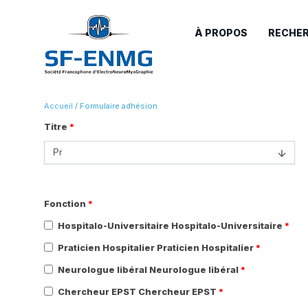
À PROPOS
RECHE
Accueil
/
Formulaire adhésion
Titre
*
Fonction
*
Hospitalo-Universitaire Hospitalo-Universitaire
*
Praticien Hospitalier Praticien Hospitalier
*
Neurologue libéral Neurologue libéral
*
Chercheur EPST Chercheur EPST
*