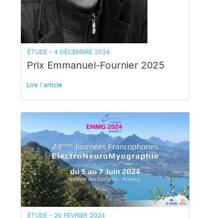
ÉTUDE -
4 DÉCEMBRE 2024
Prix Emmanuel-Fournier 2025
Lire l'article
ÉTUDE -
20 FÉVRIER 2024