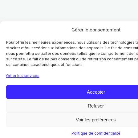
Gérer le consentement
Pour offrir les meilleures expériences, nous utilisons des technologies 
stocker et/ou accéder aux informations des appareils. Le fait de consent
nous permettra de traiter des données telles que le comportement de na
sur ce site. Le fait de ne pas consentir ou de retirer son consentement pe
sur certaines caractéristiques et fonctions.
Gérer les services
Accepter
Refuser
Voir les préférences
AGENDA
Politique de confidentialité