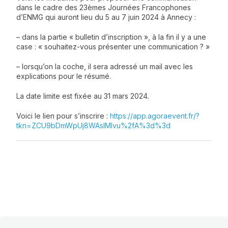
dans le cadre des 23èmes Journées Francophones
d’ENMG qui auront lieu du 5 au 7 juin 2024 à Annecy :
– dans la partie « bulletin d’inscription », à la fin il y a une
case : « souhaitez-vous présenter une communication ? »
– lorsqu’on la coche, il sera adressé un mail avec les
explications pour le résumé.
La date limite est fixée au 31 mars 2024.
Voici le lien pour s’inscrire :
https://app.agoraevent.fr/?
tkn=ZCU9bDmWpUj8WAslMlvu%2fA%3d%3d