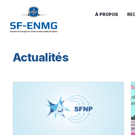
À PROPOS
RE
Actualités