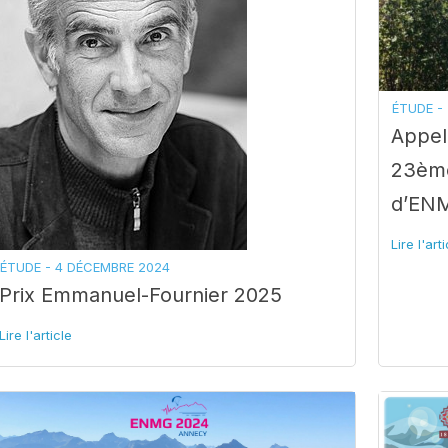
ÉTUDE -
Appel
23ème
d’EN
Lire l'art
ÉTUDE -
4 DÉCEMBRE 2024
Prix Emmanuel-Fournier 2025
Lire l'article