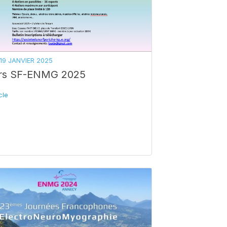
19 JANVIER 2025
ers SF-ENMG 2025
icle