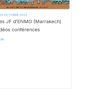
13 OCTOBRE 2022
s JF d’ENMG (Marrakech)
idéos conférences
icle