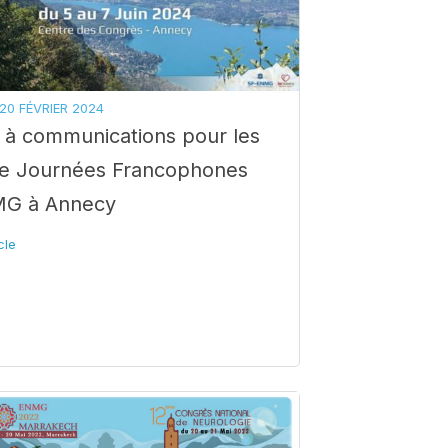
20 FÉVRIER 2024
 à communications pour les
 Journées Francophones
MG à Annecy
icle