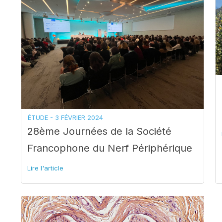
ÉTUDE -
3 FÉVRIER 2024
28ème Journées de la Société
Francophone du Nerf Périphérique
Lire l'article