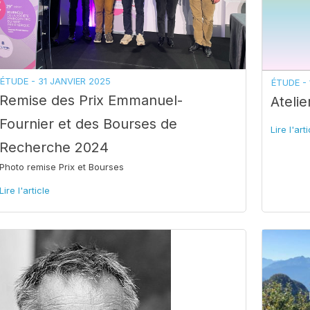
ÉTUDE -
31 JANVIER 2025
ÉTUDE -
Remise des Prix Emmanuel-
Ateli
Fournier et des Bourses de
Lire l'art
Recherche 2024
Photo remise Prix et Bourses
Lire l'article