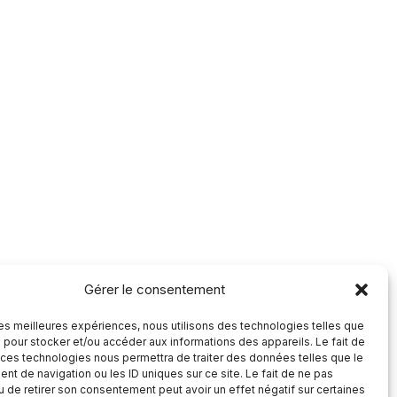
Gérer le consentement
 les meilleures expériences, nous utilisons des technologies telles que
 pour stocker et/ou accéder aux informations des appareils. Le fait de
 ces technologies nous permettra de traiter des données telles que le
t de navigation ou les ID uniques sur ce site. Le fait de ne pas
u de retirer son consentement peut avoir un effet négatif sur certaines