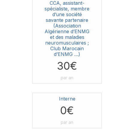
CCA, assistant-
spécialiste, membre
d’une société
savante partenaire
(Association
Algérienne d’ENMG
et des maladies
neuromusculaires ;
Club Marocain
d’ENMG …)
30€
par an
Interne
0€
par an