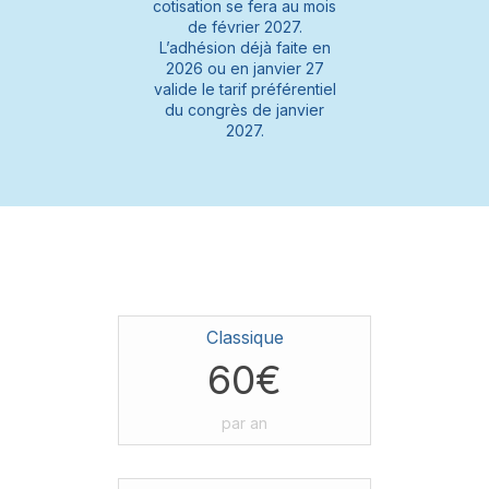
cotisation se fera au mois
de février 2027.
L’adhésion déjà faite en
2026 ou en janvier 27
valide le tarif préférentiel
du congrès de janvier
2027.
Classique
60€
par an