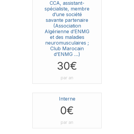
CCA, assistant-
spécialiste, membre
d’une société
savante partenaire
(Association
Algérienne d’ENMG
et des maladies
neuromusculaires ;
Club Marocain
d’ENMG …)
30€
par an
Interne
0€
par an