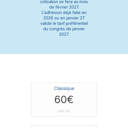
cotisation se fera au mois
de février 2027.
L’adhésion déjà faite en
2026 ou en janvier 27
valide le tarif préférentiel
du congrès de janvier
2027.
Classique
60€
par an