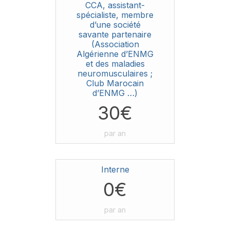
CCA, assistant-
spécialiste, membre
d’une société
savante partenaire
(Association
Algérienne d’ENMG
et des maladies
neuromusculaires ;
Club Marocain
d’ENMG …)
30€
par an
Interne
0€
par an