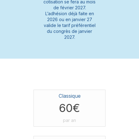
cotisation se fera au mois
de février 2027.
L’adhésion déjà faite en
2026 ou en janvier 27
valide le tarif préférentiel
du congrès de janvier
2027.
Classique
60€
par an