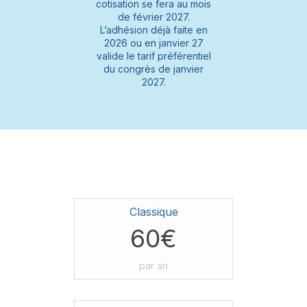
cotisation se fera au mois
de février 2027.
L’adhésion déjà faite en
2026 ou en janvier 27
valide le tarif préférentiel
du congrès de janvier
2027.
Classique
60€
par an