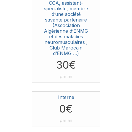
CCA, assistant-
spécialiste, membre
d’une société
savante partenaire
(Association
Algérienne d’ENMG
et des maladies
neuromusculaires ;
Club Marocain
d’ENMG …)
30€
par an
Interne
0€
par an